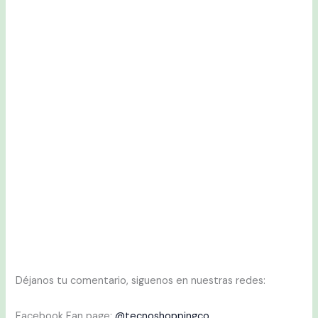
Déjanos tu comentario, siguenos en nuestras redes:
Facebook Fan page:
@tecnoshoppingco