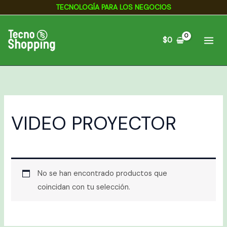
Ir
TECNOLOGÍA PARA LOS NEGOCIOS
al
contenido
$
0
VIDEO PROYECTOR
No se han encontrado productos que
coincidan con tu selección.