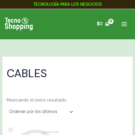
Ir
TECNOLOGÍA PARA LOS NEGOCIOS
al
contenido
$
0
CABLES
Mostrando el único resultado