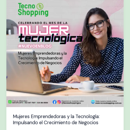
Emprendedoras
y
la
Tecnología:
Impulsando
el
Crecimiento
de
Negocios
Mujeres Emprendedoras y la Tecnología:
Impulsando el Crecimiento de Negocios