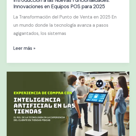
Introducción a las Nuevas Funcionalidades:
Innovaciones en Equipos POS para 2025
2025
La Transformación del Punto de Venta en 2025 En
un mundo donde la tecnología avanza a pasos
agigantados, los sistemas
Leer más »
Inteligencia
Artificial
en
las
Tiendas:
La
Nueva
Experiencia