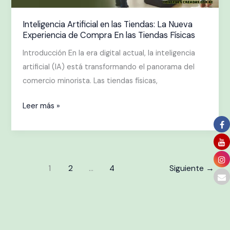
de
Compra
Inteligencia Artificial en las Tiendas: La Nueva
Experiencia de Compra En las Tiendas Físicas
En
las
Introducción En la era digital actual, la inteligencia
Tiendas
artificial (IA) está transformando el panorama del
Físicas
comercio minorista. Las tiendas físicas,
Leer más »
1
2
…
4
Siguiente
→