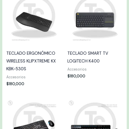
TECLADO ERGONÓMICO
TECLADO SMART TV
WIRELESS KLIPXTREME KX
LOGITECH K400
KBK-530S
Accesorios
$
180,000
Accesorios
$
180,000