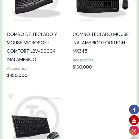
COMBO DE TECLADO Y
COMBO TECLADO MOUSE
MOUSE MICROSOFT
INALAMBRICO LOGITECH
COMFORT L3V-00004
MK345
INALAMBRICO
Accesorios
$
160,000
Accesorios
$
450,000