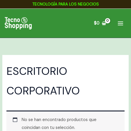
Ir
TECNOLOGÍA PARA LOS NEGOCIOS
al
contenido
$
0
ESCRITORIO
CORPORATIVO
No se han encontrado productos que
coincidan con tu selección.