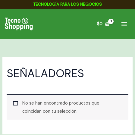
Ir
TECNOLOGÍA PARA LOS NEGOCIOS
al
contenido
$
0
SEÑALADORES
No se han encontrado productos que
coincidan con tu selección.