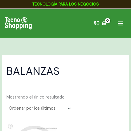
Ir
TECNOLOGÍA PARA LOS NEGOCIOS
al
contenido
$
0
BALANZAS
Mostrando el único resultado