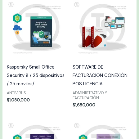
Kaspersky Small Office
SOFTWARE DE
Security 8 / 25 dispositivos
FACTURACION CONEXIÓN
/ 25 moviles/
POS LICENCIA
ANTIVIRUS
ADMINISTRATIVO Y
FACTURACIÓN
$
1,080,000
$
1,650,000