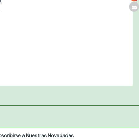
A
-
bscribirse a Nuestras Novedades