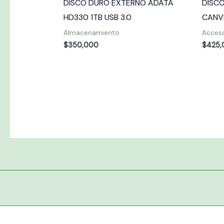
DISCO DURO EXTERNO ADATA
DISC
HD330 1TB USB 3.0
CANVI
Almacenamiento
Acces
$
350,000
$
425,