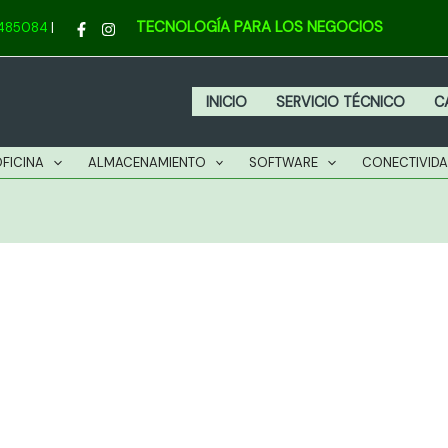
TECNOLOGÍA PARA LOS NEGOCIOS
4485084
|
INICIO
SERVICIO TÉCNICO
C
OFICINA
ALMACENAMIENTO
SOFTWARE
CONECTIVID