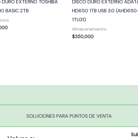
O DURO EXTERNO TOSHIBA
DISCO DURO EXTERNO ADAT
O BASIC 2TB
HD650 1TB USB 3.0 (AHD650
1TU31)
orios
000
Almacenamiento
$
350,000
SOLUCIONES PARA PUNTOS DE VENTA
Su