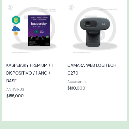
KASPERSKY PREMIUM / 1
CAMARA WEB LOGITECH
DISPOSITIVO / 1 AÑO /
C270
BASE
Accesorios
$
130,000
ANTIVIRUS
$
155,000