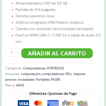
Almacenamiento SSD de 512 GB
Pantalla de 15.6 pulgadas
Sistema operativo Linux
Gráficos integrados AMD Radeon Graphics
Cámara con obturador de privacidad (antiespía)
Puertos HDMI, USB-C, 2 USB 3.0 y salida de audio 3.5
mm
AÑADIR AL CARRITO
Categorías:
Computadoras
,
PORTÁTILES
Etiquetas:
computacion
,
computadoras
,
DELL
,
mejores
precios
,
novedades
,
Portátiles
,
RYZER
Marca:
ASUS
Diferentes Opciones de Pago