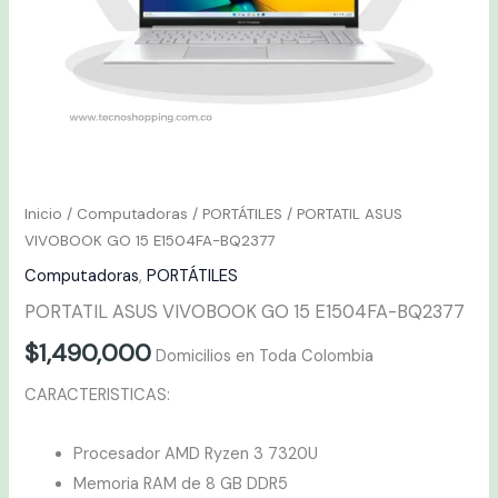
Inicio
/
Computadoras
/
PORTÁTILES
/ PORTATIL ASUS
VIVOBOOK GO 15 E1504FA-BQ2377
Computadoras
,
PORTÁTILES
PORTATIL ASUS VIVOBOOK GO 15 E1504FA-BQ2377
$
1,490,000
Domicilios en Toda Colombia
CARACTERISTICAS:
Procesador AMD Ryzen 3 7320U
Memoria RAM de 8 GB DDR5