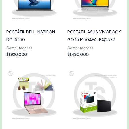
PORTÁTIL DELL INSPIRON
PORTATIL ASUS VIVOBOOK
DC 15250
GO 15 E1504FA-BQ2377
Computadoras
Computadoras
$
1,920,000
$
1,490,000