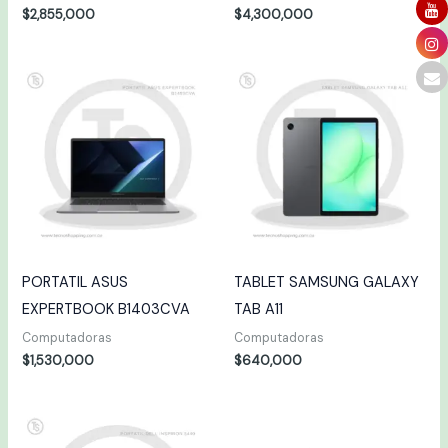
$
2,855,000
$
4,300,000
PORTATIL ASUS
TABLET SAMSUNG GALAXY
EXPERTBOOK B1403CVA
TAB A11
Computadoras
Computadoras
$
1,530,000
$
640,000