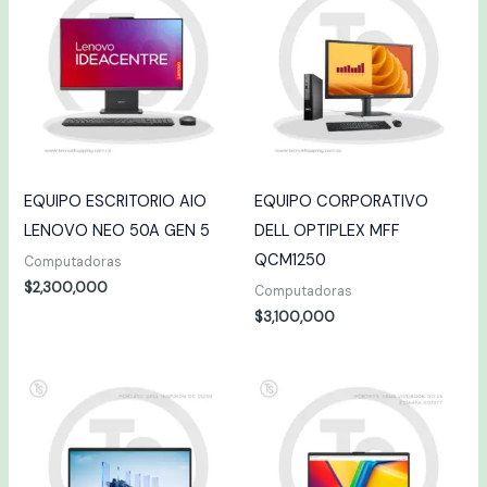
EQUIPO ESCRITORIO AIO
EQUIPO CORPORATIVO
LENOVO NEO 50A GEN 5
DELL OPTIPLEX MFF
QCM1250
Computadoras
$
2,300,000
Computadoras
$
3,100,000