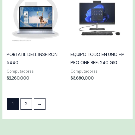
PORTATIL DELL INSPIRON
EQUIPO TODO EN UNO HP
5440
PRO ONE REF: 240 G10
Computadoras
Computadoras
$
2,260,000
$
3,680,000
1
2
→