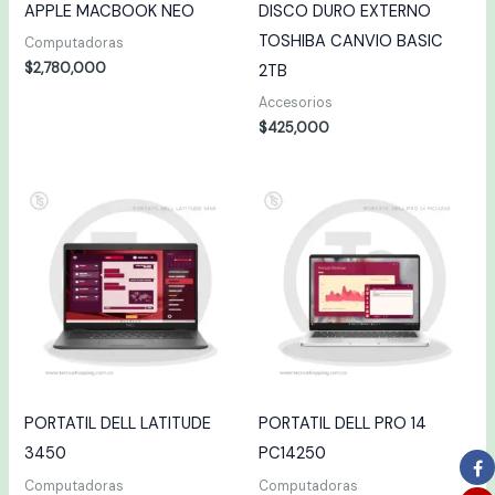
APPLE MACBOOK NEO
DISCO DURO EXTERNO
TOSHIBA CANVIO BASIC
Computadoras
$
2,780,000
2TB
Accesorios
$
425,000
PORTATIL DELL LATITUDE
PORTATIL DELL PRO 14
3450
PC14250
Computadoras
Computadoras