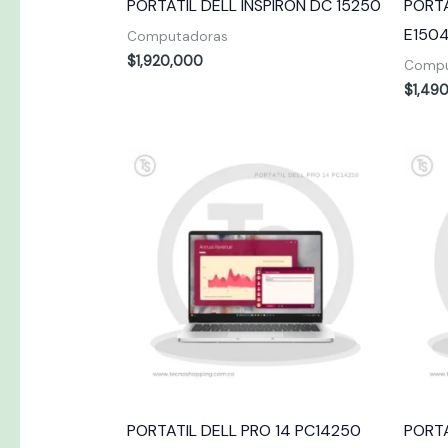
PORTÁTIL DELL INSPIRON DC 15250
PORTA
E150
Computadoras
$
1,920,000
Compu
$
1,49
PORTATIL DELL PRO 14 PC14250
PORT