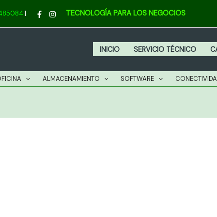
TECNOLOGÍA PARA LOS NEGOCIOS
4485084
|
INICIO
SERVICIO TÉCNICO
C
OFICINA
ALMACENAMIENTO
SOFTWARE
CONECTIVID