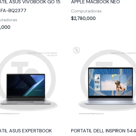
TIL ASUS VIVOBOOK GO 15
APPLE MACBOOK NEO
4FA-BQ2377
Computadoras
$
2,780,000
tadoras
0,000
ATIL ASUS EXPERTBOOK
PORTATIL DELL INSPIRON 54