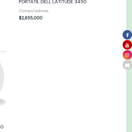
PORTATIL DELL LATITUDE 3450
Computadoras
$
2,855,000
40