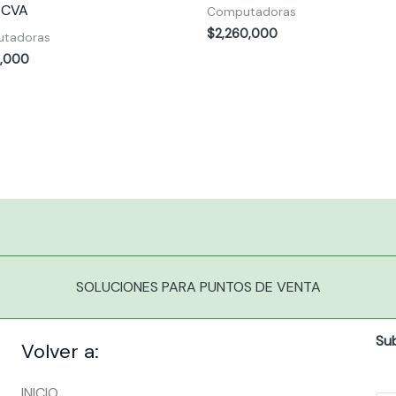
3CVA
Computadoras
$
2,260,000
tadoras
0,000
SOLUCIONES PARA PUNTOS DE VENTA
Su
Volver a:
INICIO