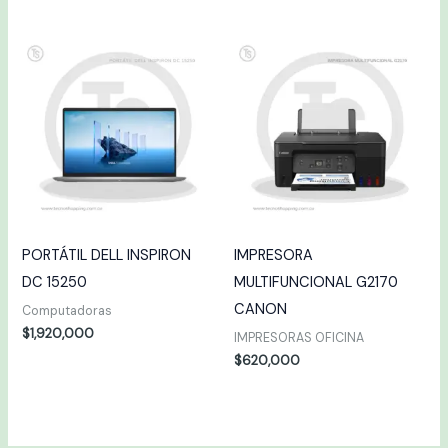
PORTÁTIL DELL INSPIRON
IMPRESORA
DC 15250
MULTIFUNCIONAL G2170
CANON
Computadoras
$
1,920,000
IMPRESORAS OFICINA
$
620,000