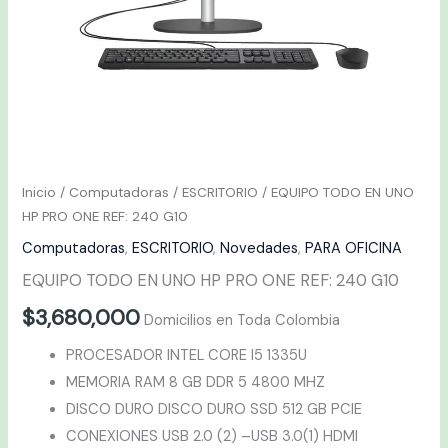
G10
cantidad
Inicio
/
Computadoras
/
ESCRITORIO
/ EQUIPO TODO EN UNO
HP PRO ONE REF: 240 G10
Computadoras
,
ESCRITORIO
,
Novedades
,
PARA OFICINA
EQUIPO TODO EN UNO HP PRO ONE REF: 240 G10
$
3,680,000
Domicilios en Toda Colombia
PROCESADOR INTEL CORE I5 1335U
MEMORIA RAM 8 GB DDR 5 4800 MHZ
DISCO DURO DISCO DURO SSD 512 GB PCIE
CONEXIONES USB 2.0 (2) –USB 3.0(1) HDMI