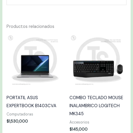
Productos relacionados
PORTATIL ASUS
COMBO TECLADO MOUSE
EXPERTBOOK B1403CVA
INALAMBRICO LOGITECH
MK345
Computadoras
$
1,530,000
Accesorios
$
145,000