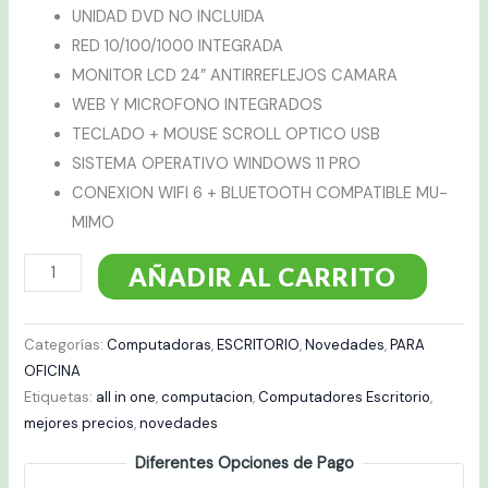
UNIDAD DVD NO INCLUIDA
RED 10/100/1000 INTEGRADA
MONITOR LCD 24” ANTIRREFLEJOS CAMARA
WEB Y MICROFONO INTEGRADOS
TECLADO + MOUSE SCROLL OPTICO USB
SISTEMA OPERATIVO WINDOWS 11 PRO
CONEXION WIFI 6 + BLUETOOTH COMPATIBLE MU-
MIMO
AÑADIR AL CARRITO
Categorías:
Computadoras
,
ESCRITORIO
,
Novedades
,
PARA
OFICINA
Etiquetas:
all in one
,
computacion
,
Computadores Escritorio
,
mejores precios
,
novedades
Diferentes Opciones de Pago