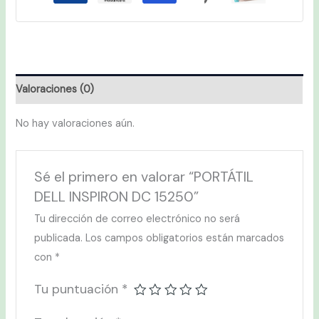
Valoraciones (0)
No hay valoraciones aún.
Sé el primero en valorar “PORTÁTIL
DELL INSPIRON DC 15250”
Tu dirección de correo electrónico no será
publicada.
Los campos obligatorios están marcados
con
*
Tu puntuación
*