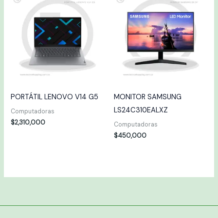
PORTÁTIL LENOVO V14 G5
MONITOR SAMSUNG
LS24C310EALXZ
Computadoras
$
2,310,000
Computadoras
$
450,000