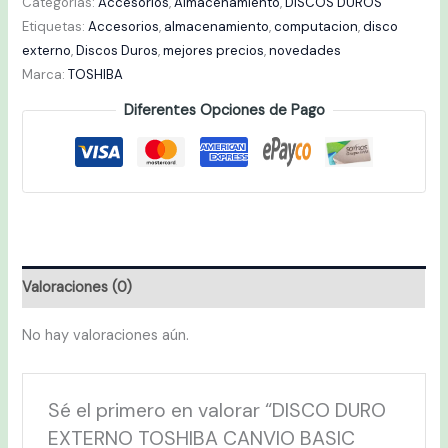
Categorías:
Accesorios
,
Almacenamiento
,
DISCOS DUROS
Etiquetas:
Accesorios
,
almacenamiento
,
computacion
,
disco
externo
,
Discos Duros
,
mejores precios
,
novedades
Marca:
TOSHIBA
Diferentes Opciones de Pago
Valoraciones (0)
No hay valoraciones aún.
Sé el primero en valorar “DISCO DURO
EXTERNO TOSHIBA CANVIO BASIC