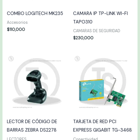
COMBO LOGITECH MK235
CAMARA IP TP-LINK WI-FI
TAPO310
Accesorios
$
110,000
CAMARAS DE SEGURIDAD
$
230,000
LECTOR DE CÓDIGO DE
TARJETA DE RED PCI
BARRAS ZEBRA DS2278
EXPRESS GIGABIT TG-3468
LECTORES
Conectividad