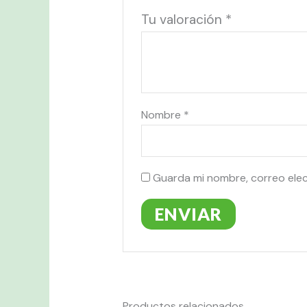
Tu valoración
*
Nombre
*
Guarda mi nombre, correo ele
Productos relacionados