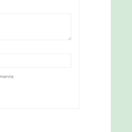
omente.