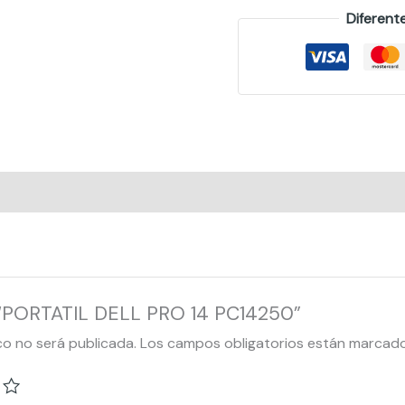
Diferent
r “PORTATIL DELL PRO 14 PC14250”
co no será publicada.
Los campos obligatorios están marcad