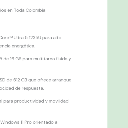
lios en Toda Colombia
Core™ Ultra 5 1235U para alto
iencia energética.
de 16 GB para multitarea fluida y
SD de 512 GB que ofrece arranque
locidad de respuesta.
eal para productividad y movilidad
 Windows 11 Pro orientado a