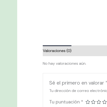
Valoraciones (0)
No hay valoraciones aún.
Sé el primero en valora
Tu dirección de correo electróni
Tu puntuación
*