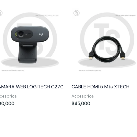
AMARA WEB LOGITECH C270
CABLE HDMI 5 Mts XTECH
cesorios
Accesorios
30,000
$
45,000