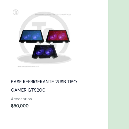
BASE REFRIGERANTE 2USB TIPO
GAMER GTS200
Accesorios
$
50,000