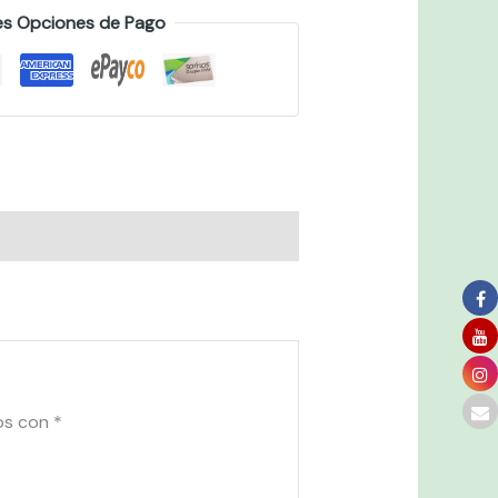
es Opciones de Pago
os con
*