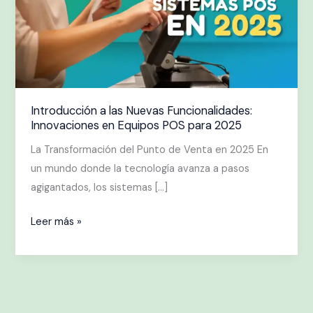
Funcionalidades:
Innovaciones
en
Equipos
POS
para
Introducción a las Nuevas Funcionalidades:
Innovaciones en Equipos POS para 2025
2025
La Transformación del Punto de Venta en 2025 En
un mundo donde la tecnología avanza a pasos
agigantados, los sistemas […]
Leer más »