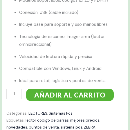
Modelos soportados: códigos 1D, 2D y PDF417
Conexión: USB (cable incluido)
Incluye base para soporte y uso manos libres
Tecnología de escaneo: Imager area (lector
omnidireccional)
Velocidad de lectura rápida y precisa
Compatible con Windows, Linux y Android
Ideal para retail, logística y puntos de venta
AÑADIR AL CARRITO
Categorías:
LECTORES
,
Sistemas Pos
Etiquetas:
lector codigo de barras
,
mejores precios
,
novedades
,
puntos de venta
,
sistema pos
,
ZEBRA