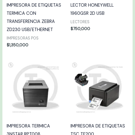
IMPRESORA DE ETIQUETAS
LECTOR HONEYWELL
TERMICA CON
1960GSR 2D USB
TRANSFERENCIA ZEBRA
LECTORES
$
750,000
ZD230 USB/ETHERNET
IMPRESORAS POS
$
1,350,000
IMPRESORA TERMICA
IMPRESORA DE ETIQUETAS
3NSTAR RPT008
TSC TE200