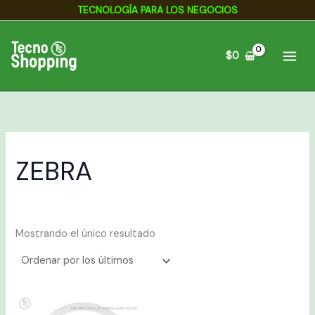
Ir
TECNOLOGÍA PARA LOS NEGOCIOS
al
contenido
$
0
ZEBRA
Mostrando el único resultado