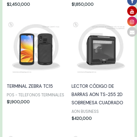
$
2,450,000
$
1,850,000
TERMINAL ZEBRA TC15
LECTOR CÓDIGO DE
BARRAS AON TS-255 2D
POS - TELEFONOS TERMINALES
$
1,900,000
SOBREMESA CUADRADO
AON BUSINESS
$
420,000