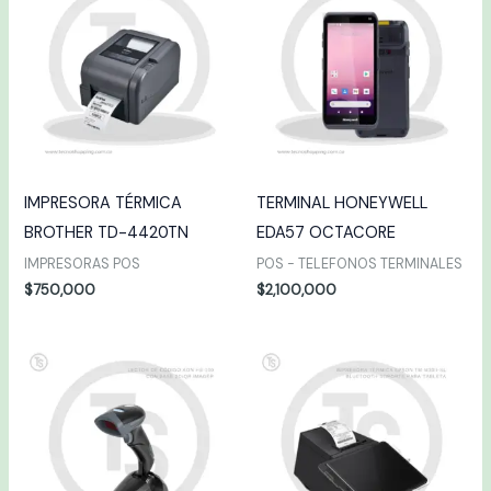
IMPRESORA TÉRMICA
TERMINAL HONEYWELL
BROTHER TD-4420TN
EDA57 OCTACORE
IMPRESORAS POS
POS - TELEFONOS TERMINALES
$
750,000
$
2,100,000