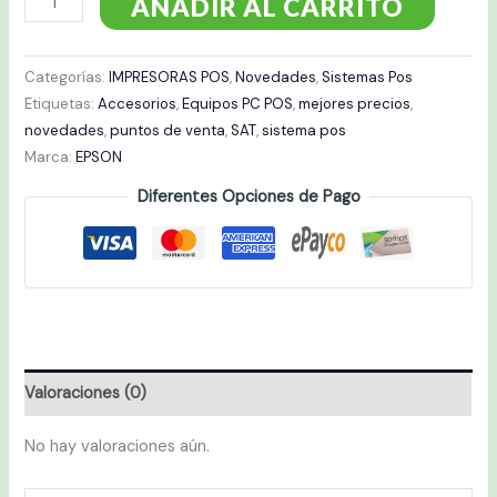
AÑADIR AL CARRITO
Categorías:
IMPRESORAS POS
,
Novedades
,
Sistemas Pos
Etiquetas:
Accesorios
,
Equipos PC POS
,
mejores precios
,
novedades
,
puntos de venta
,
SAT
,
sistema pos
Marca:
EPSON
Diferentes Opciones de Pago
Valoraciones (0)
No hay valoraciones aún.