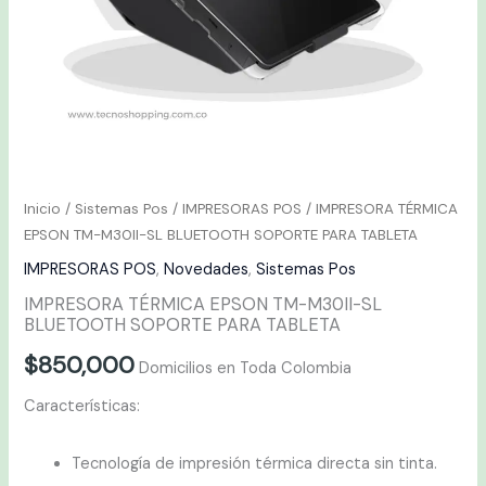
TABLETA
cantidad
Inicio
/
Sistemas Pos
/
IMPRESORAS POS
/ IMPRESORA TÉRMICA
EPSON TM-M30II-SL BLUETOOTH SOPORTE PARA TABLETA
IMPRESORAS POS
,
Novedades
,
Sistemas Pos
IMPRESORA TÉRMICA EPSON TM-M30II-SL
BLUETOOTH SOPORTE PARA TABLETA
$
850,000
Domicilios en Toda Colombia
Características:
Tecnología de impresión térmica directa sin tinta.