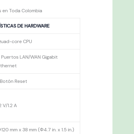
os en Toda Colombia
ÍSTICAS DE HARDWARE
Quad-core CPU
 Puertos LAN/WAN Gigabit
thernet
 Botón Reset
2 V/1.2 A
120 mm x 38 mm (Φ4.7 in. x 1.5 in.)