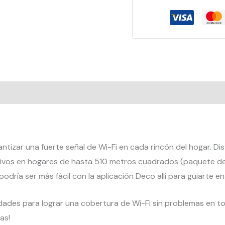
antizar una fuerte señal de Wi-Fi en cada rincón del hogar. Di
itivos en hogares de hasta 510 metros cuadrados (paquete d
odría ser más fácil con la aplicación Deco allí para guiarte e
dades para lograr una cobertura de Wi-Fi sin problemas en tod
as!