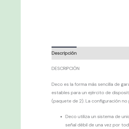
Descripción
Valoraciones (0)
DESCRIPCIÓN
Deco es la forma más sencilla de gar
estables para un ejército de dispos
(paquete de 2). La configuración no p
Deco utiliza un sistema de uni
señal débil de una vez por tod