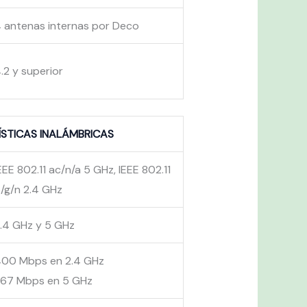
 antenas internas por Deco
.2 y superior
STICAS INALÁMBRICAS
EEE 802.11 ac/n/a 5 GHz, IEEE 802.11
/g/n 2.4 GHz
.4 GHz y 5 GHz
00 Mbps en 2.4 GHz
67 Mbps en 5 GHz