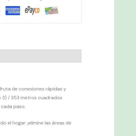
sfruta de conexiones rápidas y
e 3) / 353 metros cuadrados
n cada paso.
o el hogar: ¡elimine las áreas de