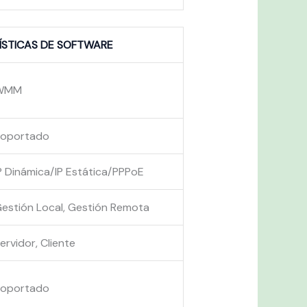
ÍSTICAS DE SOFTWARE
WMM
Soportado
P Dinámica/IP Estática/PPPoE
estión Local, Gestión Remota
ervidor, Cliente
Soportado