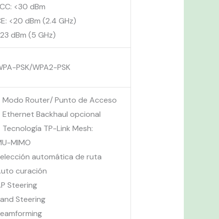
CC: <30 dBm
E: <20 dBm (2.4 GHz)
23 dBm (5 GHz)
WPA-PSK/WPA2-PSK
 Modo Router/ Punto de Acceso
 Ethernet Backhaul opcional
 Tecnología TP-Link Mesh:
MU-MIMO
elección automática de ruta
uto curación
P Steering
and Steering
Beamforming