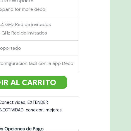
Auto FW Update
xpand for more deco
.4 GHz Red de invitados
 GHz Red de invitados
Soportado
onfiguración fácil con la app Deco
IR AL CARRITO
Conectividad
,
EXTENDER
NECTIVIDAD
,
conexion
,
mejores
es Opciones de Pago