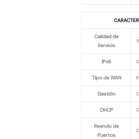
CARACTER
Calidad de
Servicio
IPv6
Tipo de WAN
I
Gestión
G
DHCP
S
Reenvío de
Puertos