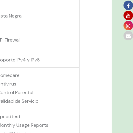
ista Negra
PI Firewall
oporte IPv4 y IPv6
Homecare:
ntivirus
ontrol Parental
alidad de Servicio
Speedtest
onthly Usage Reports