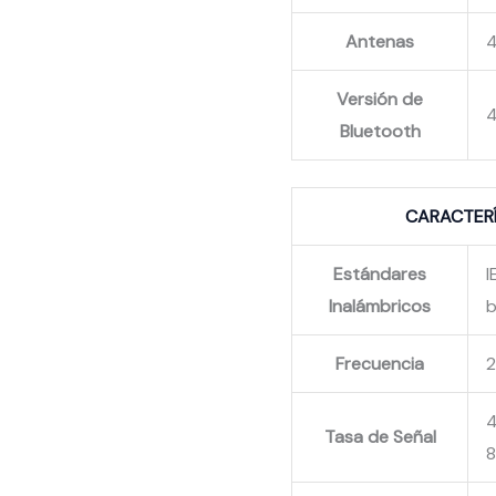
Antenas
4
Versión de
4
Bluetooth
CARACTERÍ
Estándares
I
Inalámbricos
b
Frecuencia
2
4
Tasa de Señal
8