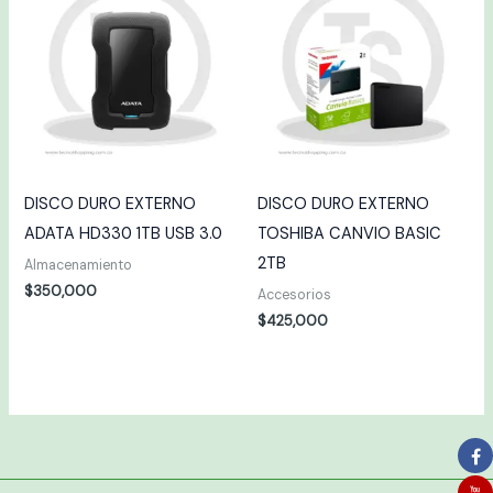
DISCO DURO EXTERNO
DISCO DURO EXTERNO
ADATA HD330 1TB USB 3.0
TOSHIBA CANVIO BASIC
2TB
Almacenamiento
$
350,000
Accesorios
$
425,000