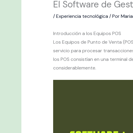
El Software de Ges
/
Experiencia tecnológica
/ Por
Mari
Introducción a los Equipos POS
Los Equipos de Punto de Venta (POS, 
servicio para procesar transacciones
los POS consistían en una terminal d
considerablemente.