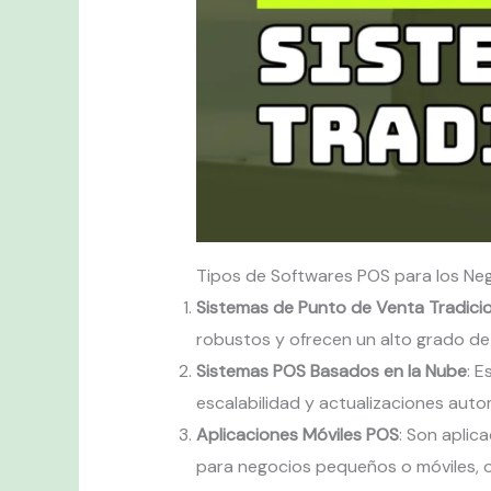
Tipos de Softwares POS para los Ne
Sistemas de Punto de Venta Tradici
robustos y ofrecen un alto grado de p
Sistemas POS Basados en la Nube
: E
escalabilidad y actualizaciones aut
Aplicaciones Móviles POS
: Son aplic
para negocios pequeños o móviles, of