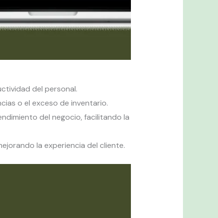
tividad del personal.
ncias o el exceso de inventario.
ndimiento del negocio, facilitando la
jorando la experiencia del cliente.