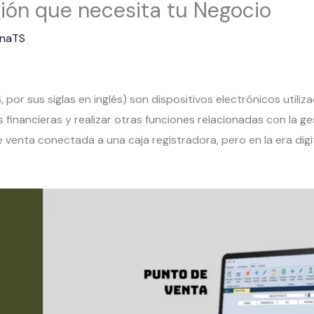
tión que necesita tu Negocio
anaTS
por sus siglas en inglés) son dispositivos electrónicos utili
 financieras y realizar otras funciones relacionadas con la ge
e venta conectada a una caja registradora, pero en la era dig