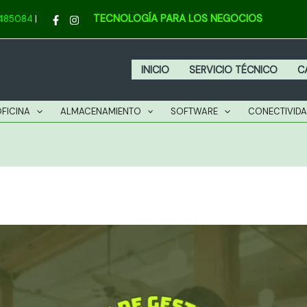
TECNOLOGÍA PARA LOS NEGOCIOS
4485084
|
INICIO
SERVICIO TÉCNICO
C
OFICINA
ALMACENAMIENTO
SOFTWARE
CONECTIVID