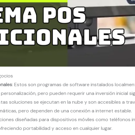
gocios
onales
: Estos son programas de software instalados localment
ersonalización, pero pueden requerir una inversión inicial sign
stas soluciones se ejecutan en la nube y son accesibles a travé
omáticas, pero dependen de una conexión a internet estable.
aciones diseñadas para dispositivos móviles como teléfonos in
reciendo portabilidad y acceso en cualquier lugar.