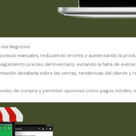
 los Negocios
ocesos manuales, reduciendo errores y aumentando la produc
seguimiento preciso del inventario, evitando la falta de existe
rmación detallada sobre las ventas, tendencias del cliente y re
proceso de compra y permiten opciones como pagos móviles, me