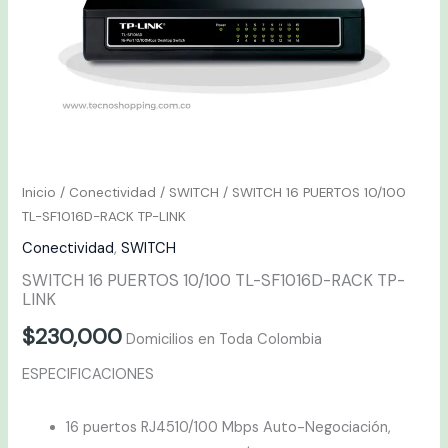
cantidad
Inicio
/
Conectividad
/
SWITCH
/ SWITCH 16 PUERTOS 10/100
TL-SF1016D-RACK TP-LINK
Conectividad
,
SWITCH
SWITCH 16 PUERTOS 10/100 TL-SF1016D-RACK TP-
LINK
$
230,000
Domicilios en Toda Colombia
ESPECIFICACIONES
16 puertos RJ4510/100 Mbps Auto-Negociación,