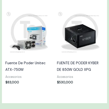
Fuente De Poder Unitec
FUENTE DE PODER KYBER
ATX-750W
DE 850W GOLD XPG
Accesorios
Accesorios
$
83,000
$
530,000