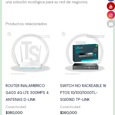
una solución ecológica para su red de negocios.
Productos relacionados
ROUTER INALAMBRICO
SWITCH NO RACKEABLE 16
G403 4G LTE 300MPS 4
PTOS 10/100/1000TL-
ANTENAS D-LINK
SG1016D TP-LINK
Conectividad
Conectividad
$
380,000
$
260,000