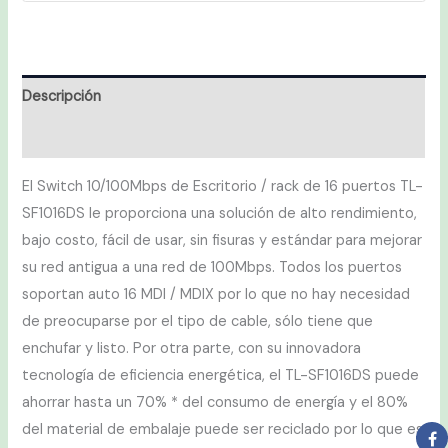
Descripción
Valoraciones (0)
El Switch 10/100Mbps de Escritorio / rack de 16 puertos TL-
SF1016DS le proporciona una solución de alto rendimiento,
bajo costo, fácil de usar, sin fisuras y estándar para mejorar
su red antigua a una red de 100Mbps. Todos los puertos
soportan auto 16 MDI / MDIX por lo que no hay necesidad
de preocuparse por el tipo de cable, sólo tiene que
enchufar y listo. Por otra parte, con su innovadora
tecnología de eficiencia energética, el TL-SF1016DS puede
ahorrar hasta un 70% * del consumo de energía y el 80%
del material de embalaje puede ser reciclado por lo que es