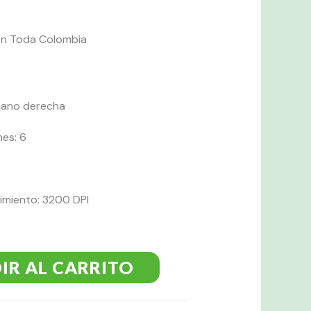
 en Toda Colombia
mano derecha
es: 6
imiento: 3200 DPI
IR AL CARRITO