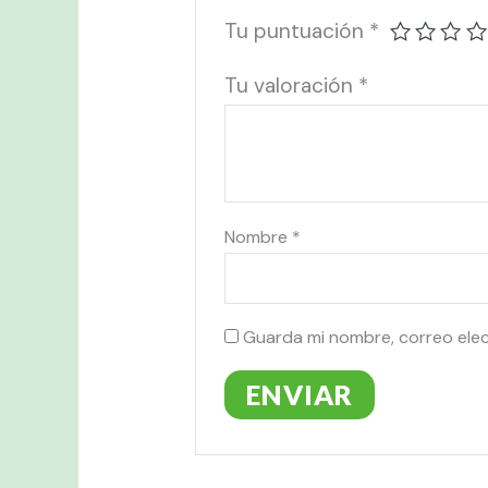
Tu puntuación
*
Tu valoración
*
Nombre
*
Guarda mi nombre, correo ele