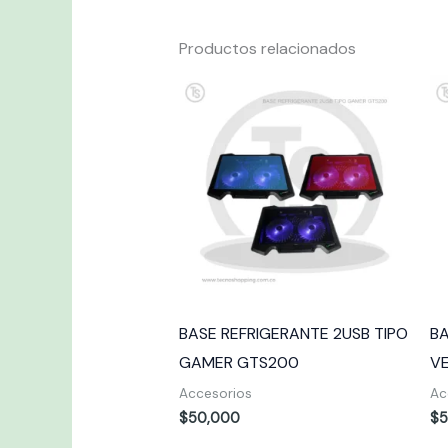
Productos relacionados
BASE REFRIGERANTE 2USB TIPO
BA
GAMER GTS200
V
Accesorios
Ac
$
50,000
$