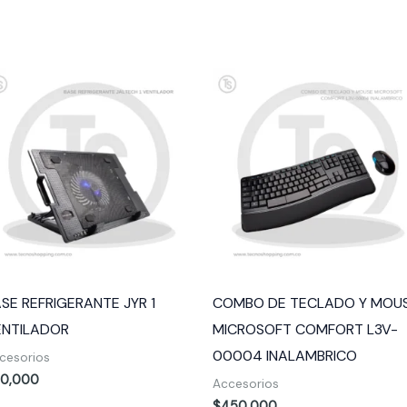
SE REFRIGERANTE JYR 1
COMBO DE TECLADO Y MOU
ENTILADOR
MICROSOFT COMFORT L3V-
00004 INALAMBRICO
cesorios
50,000
Accesorios
$
450,000