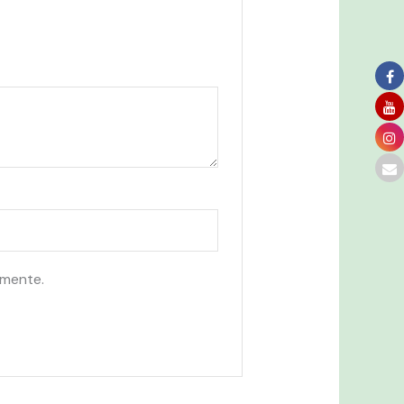
omente.