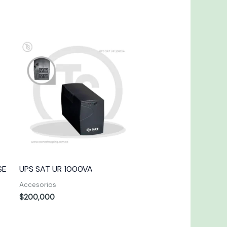
SE
UPS SAT UR 1000VA
Accesorios
$
200,000