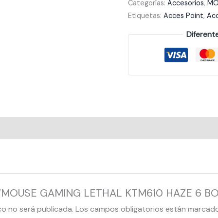
Categorías:
Accesorios
,
MO
Etiquetas:
Acces Point
,
Acc
Diferent
rar “MOUSE GAMING LETHAL KTM610 HAZE 6 
co no será publicada.
Los campos obligatorios están marcad