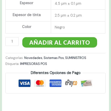
Espesor
4.5 μm ± 0.1 μm
Espesor de tinta
2.5 μm ± 0.2 μm
Color
Negro
AÑADIR AL CARRITO
Categorías:
Novedades
,
Sistemas Pos
,
SUMINISTROS
Etiqueta:
IMPRESORAS POS
Diferentes Opciones de Pago