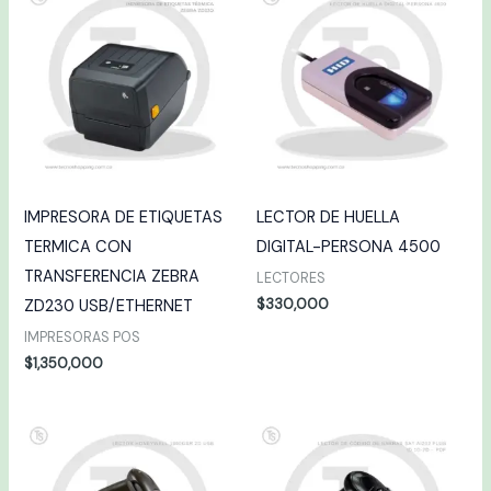
IMPRESORA DE ETIQUETAS
LECTOR DE HUELLA
TERMICA CON
DIGITAL-PERSONA 4500
TRANSFERENCIA ZEBRA
LECTORES
$
330,000
ZD230 USB/ETHERNET
IMPRESORAS POS
$
1,350,000