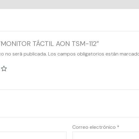
ar “MONITOR TÁCTIL AON TSM-112”
co no será publicada.
Los campos obligatorios están marcad
Correo electrónico
*