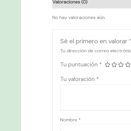
Valoraciones (0)
No hay valoraciones aún.
Sé el primero en valor
Tu dirección de correo electróni
Tu puntuación
*
Tu valoración
*
Nombre
*