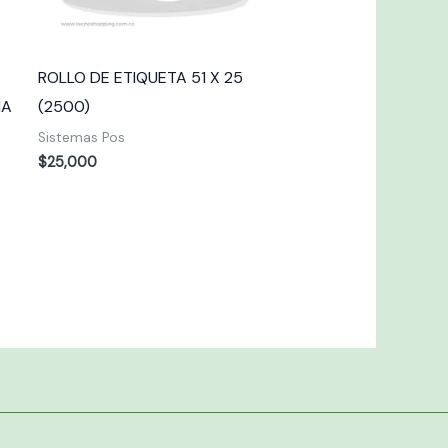
ROLLO DE ETIQUETA 51 X 25
IA
(2500)
T
Sistemas Pos
$
25,000