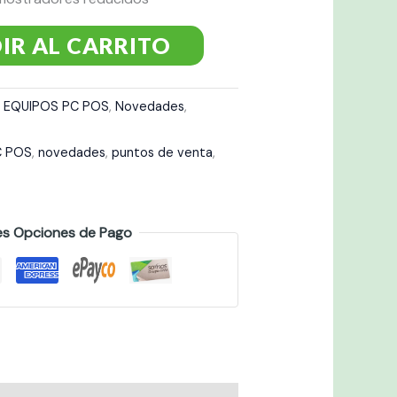
IR AL CARRITO
,
EQUIPOS PC POS
,
Novedades
,
C POS
,
novedades
,
puntos de venta
,
es Opciones de Pago