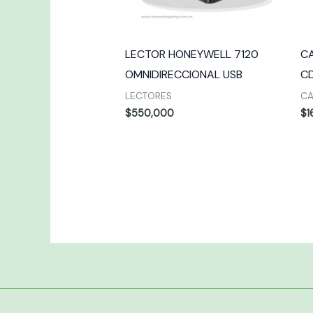
LECTOR HONEYWELL 7120
C
OMNIDIRECCIONAL USB
C
LECTORES
C
$
550,000
$
1