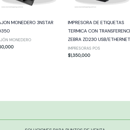
AJON MONEDERO 3NSTAR
IMPRESORA DE ETIQUETAS
D350
TERMICA CON TRANSFERENC
ZEBRA ZD230 USB/ETHERNE
AJÓN MONEDERO
60,000
IMPRESORAS POS
$
1,350,000