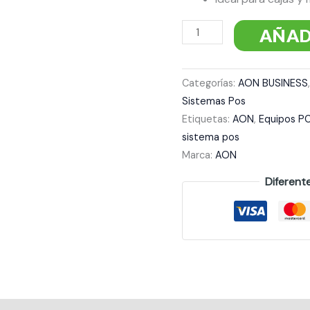
AÑAD
Categorías:
AON BUSINESS
Sistemas Pos
Etiquetas:
AON
,
Equipos P
sistema pos
Marca:
AON
Diferent