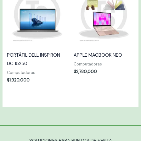
PORTÁTIL DELL INSPIRON
APPLE MACBOOK NEO
DC 15250
Computadoras
$
2,780,000
Computadoras
$
1,920,000
SOLUCIONES PARA PUNTOS DE VENTA