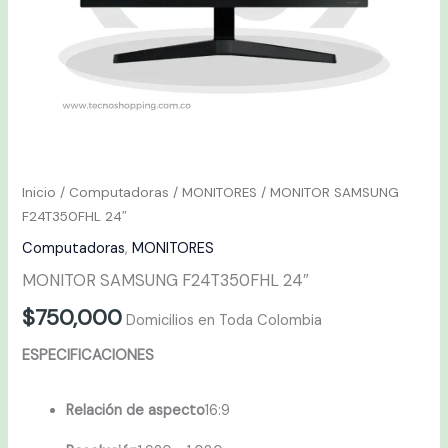
Inicio
/
Computadoras
/
MONITORES
/ MONITOR SAMSUNG
F24T350FHL 24″
Computadoras
,
MONITORES
MONITOR SAMSUNG F24T350FHL 24″
$
750,000
Domicilios en Toda Colombia
ESPECIFICACIONES
Relación de aspecto
16:9