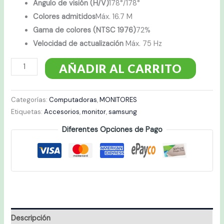
Ángulo de visión (H/V)
178°/178°
Colores admitidos
Máx. 16.7 M
Gama de colores (NTSC 1976)
72%
Velocidad de actualización
Máx. 75 Hz
AÑADIR AL CARRITO
Categorías:
Computadoras
,
MONITORES
Etiquetas:
Accesorios
,
monitor
,
samsung
Diferentes Opciones de Pago
Descripción