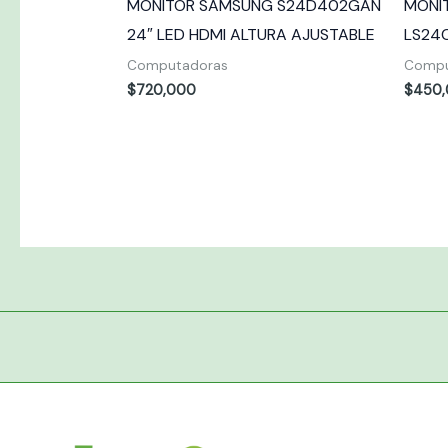
MONITOR SAMSUNG S24D402GAN
MONI
24″ LED HDMI ALTURA AJUSTABLE
LS24
Computadoras
Compu
$
720,000
$
450