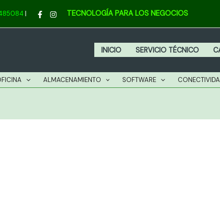
TECNOLOGÍA PARA LOS NEGOCIOS
4485084
|
INICIO
SERVICIO TÉCNICO
C
OFICINA
ALMACENAMIENTO
SOFTWARE
CONECTIVID