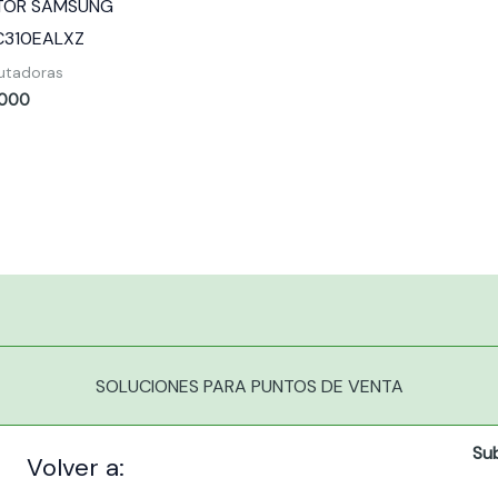
TOR SAMSUNG
C310EALXZ
tadoras
,000
SOLUCIONES PARA PUNTOS DE VENTA
Su
Volver a: