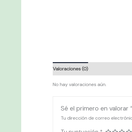
Valoraciones (0)
No hay valoraciones aún.
Sé el primero en valor
Tu dirección de correo electróni
Tu puntuación
*