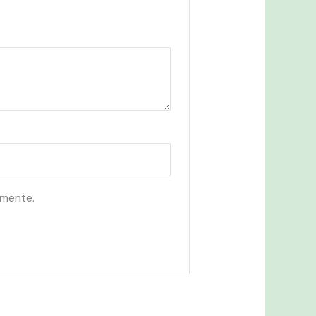
omente.