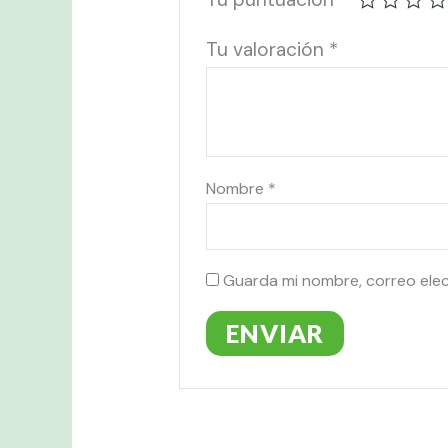
Tu valoración
*
Nombre
*
Guarda mi nombre, correo ele