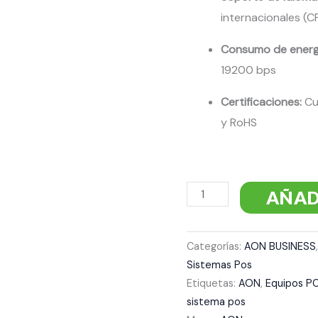
internacionales (C
Consumo de energ
19200 bps
Certificaciones:
Cu
y RoHS
AÑAD
Categorías:
AON BUSINESS
Sistemas Pos
Etiquetas:
AON
,
Equipos P
sistema pos