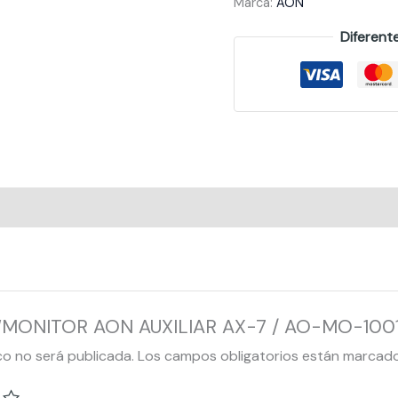
Marca:
AON
Diferent
ar “MONITOR AON AUXILIAR AX-7 / AO-MO-1001
co no será publicada.
Los campos obligatorios están marcad