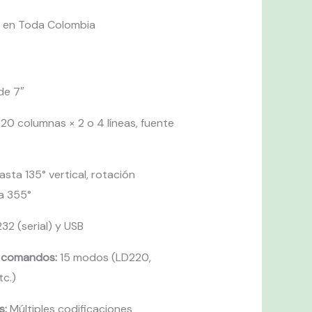
s en Toda Colombia
de 7″
20 columnas × 2 o 4 líneas, fuente
sta 135° vertical, rotación
a 355°
32 (serial) y USB
e comandos:
15 modos (LD220,
tc.)
s:
Múltiples codificaciones