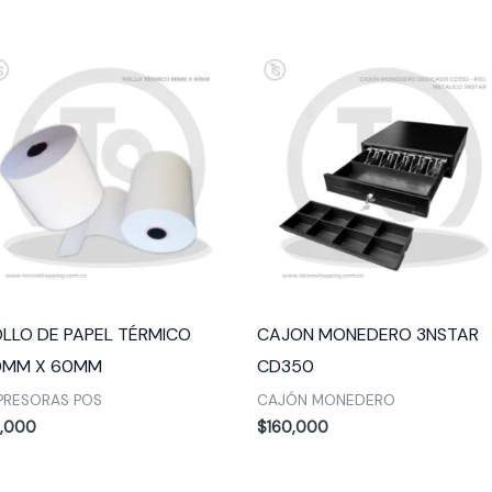
LLO DE PAPEL TÉRMICO
CAJON MONEDERO 3NSTAR
0MM X 60MM
CD350
PRESORAS POS
CAJÓN MONEDERO
,000
$
160,000