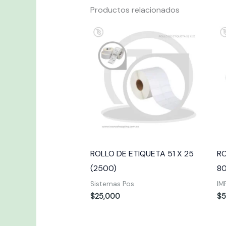
Productos relacionados
ROLLO DE ETIQUETA 51 X 25
RO
(2500)
8
Sistemas Pos
IM
$
25,000
$
5