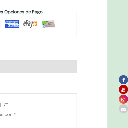
es Opciones de Pago
 7”
os con
*