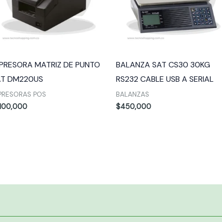
PRESORA MATRIZ DE PUNTO
BALANZA SAT CS30 30KG
AT DM220US
RS232 CABLE USB A SERIAL
PRESORAS POS
BALANZAS
,100,000
$
450,000