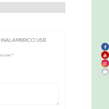
O INALAMBRICO USB
os con
*