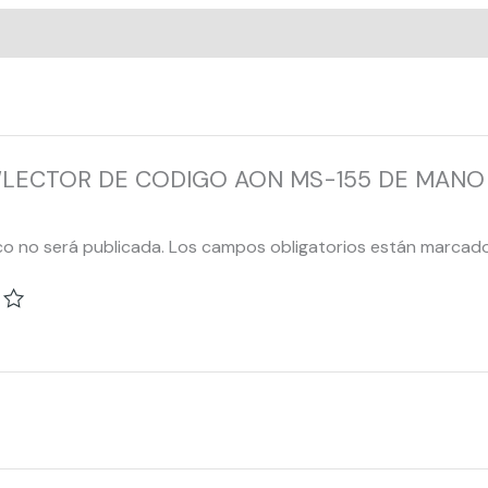
rar “LECTOR DE CODIGO AON MS-155 DE MAN
co no será publicada.
Los campos obligatorios están marcad