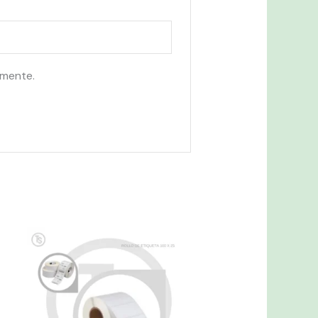
omente.