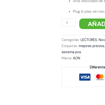
Alta velocidad de
Plug & play sin ne
AÑAD
Categorías:
LECTORES
,
Nov
Etiquetas:
mejores precios
sistema pos
Marca:
AON
Diferent