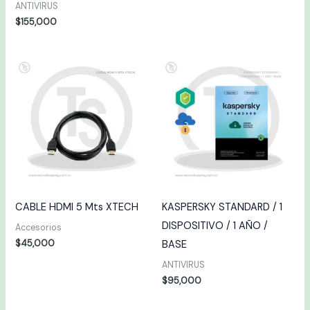
ANTIVIRUS
$
155,000
CABLE HDMI 5 Mts XTECH
KASPERSKY STANDARD / 1
DISPOSITIVO / 1 AÑO /
Accesorios
$
45,000
BASE
ANTIVIRUS
$
95,000