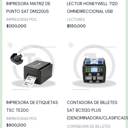
IMPRESORA MATRIZ DE
LECTOR HONEYWELL 7120
PUNTO SAT DM220US
OMNIDIRECCIONAL USB
IMPRESORAS POS
LECTORES
$
1,100,000
$
550,000
IMPRESORA DE ETIQUETAS
CONTADORA DE BILLETES
TSC TE200
SAT BC5120 PLUS
(DENOMINADORA/CLASIFICAD
IMPRESORAS POS
$
900,000
CONTADORA DE BILLETES