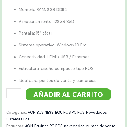
Memoria RAM: 8GB DDR4
Almacenamiento: 128GB SSD
Pantalla: 15” táctil
Sistema operativo: Windows 10 Pro
Conectividad: HDMI / USB / Ethernet
Estructura: diseño compacto tipo POS
Ideal para: puntos de venta y comercios
AÑADIR AL CARRITO
Categorías:
AON BUSINESS
,
EQUIPOS PC POS
,
Novedades
,
Sistemas Pos
Etiquetas:
AON
,
Equipos PC POS
,
novedades
,
puntos de venta
,