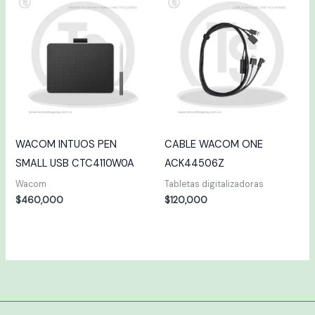
WACOM INTUOS PEN
CABLE WACOM ONE
SMALL USB CTC4110W0A
ACK44506Z
Wacom
Tabletas digitalizadoras
$
460,000
$
120,000