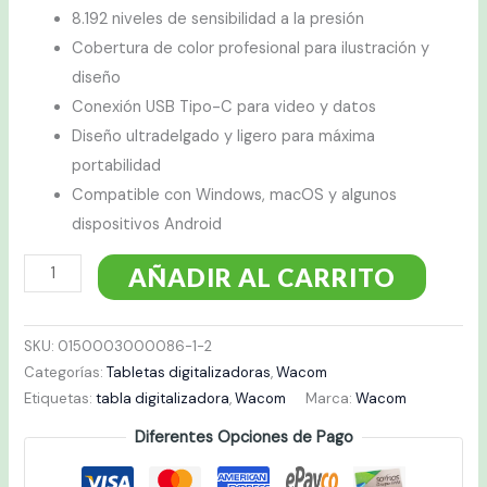
8.192 niveles de sensibilidad a la presión
Cobertura de color profesional para ilustración y
diseño
Conexión USB Tipo-C para video y datos
Diseño ultradelgado y ligero para máxima
portabilidad
Compatible con Windows, macOS y algunos
dispositivos Android
AÑADIR AL CARRITO
SKU:
0150003000086-1-2
Categorías:
Tabletas digitalizadoras
,
Wacom
Etiquetas:
tabla digitalizadora
,
Wacom
Marca:
Wacom
Diferentes Opciones de Pago