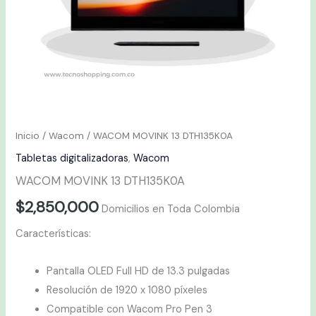
Inicio
/
Wacom
/ WACOM MOVINK 13 DTH135K0A
Tabletas digitalizadoras
,
Wacom
WACOM MOVINK 13 DTH135K0A
$
2,850,000
Domicilios en Toda Colombia
Características:
Pantalla OLED Full HD de 13.3 pulgadas
Resolución de 1920 x 1080 píxeles
Compatible con Wacom Pro Pen 3