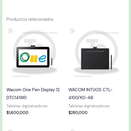
Productos relacionados
Wacom One Pen Display 12
WACOM INTUOS CTL-
DTC141W0
4100/K0-AB
Tabletas digitalizadoras
Tabletas digitalizadoras
$
1,600,000
$
280,000