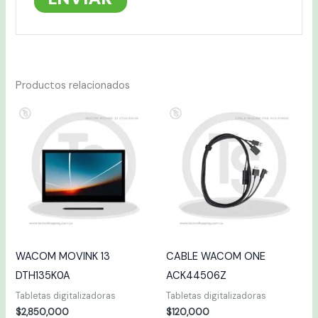
Productos relacionados
WACOM MOVINK 13
CABLE WACOM ONE
DTH135K0A
ACK44506Z
Tabletas digitalizadoras
Tabletas digitalizadoras
$
2,850,000
$
120,000