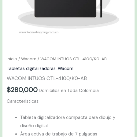
Inicio
/
Wacom
/ WACOM INTUOS CTL-4100/K0-AB
Tabletas digitalizadoras
,
Wacom
WACOM INTUOS CTL-4100/K0-AB
$
280,000
Domicilios en Toda Colombia
Características:
Tableta digitalizadora compacta para dibujo y
diseño digital
Área activa de trabajo de 7 pulgadas