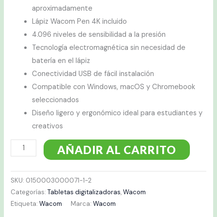
aproximadamente
Lápiz Wacom Pen 4K incluido
4.096 niveles de sensibilidad a la presión
Tecnología electromagnética sin necesidad de
batería en el lápiz
Conectividad USB de fácil instalación
Compatible con Windows, macOS y Chromebook
seleccionados
Diseño ligero y ergonómico ideal para estudiantes y
creativos
AÑADIR AL CARRITO
SKU:
0150003000071-1-2
Categorías:
Tabletas digitalizadoras
,
Wacom
Etiqueta:
Wacom
Marca:
Wacom