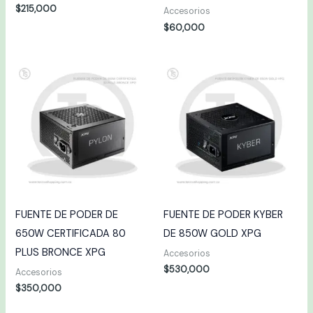
$
215,000
Accesorios
$
60,000
FUENTE DE PODER DE
FUENTE DE PODER KYBER
650W CERTIFICADA 80
DE 850W GOLD XPG
PLUS BRONCE XPG
Accesorios
$
530,000
Accesorios
$
350,000