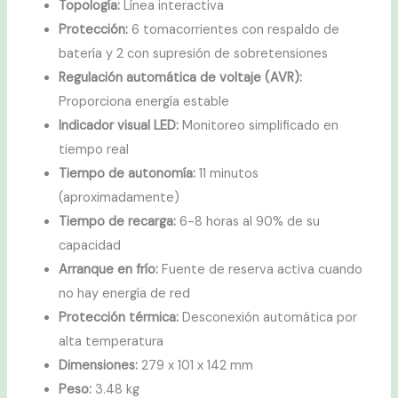
Topología:
Línea interactiva
Protección:
6 tomacorrientes con respaldo de
batería y 2 con supresión de sobretensiones
Regulación automática de voltaje (AVR):
Proporciona energía estable
Indicador visual LED:
Monitoreo simplificado en
tiempo real
Tiempo de autonomía:
11 minutos
(aproximadamente)
Tiempo de recarga:
6-8 horas al 90% de su
capacidad
Arranque en frío:
Fuente de reserva activa cuando
no hay energía de red
Protección térmica:
Desconexión automática por
alta temperatura
Dimensiones:
279 x 101 x 142 mm
Peso:
3.48 kg