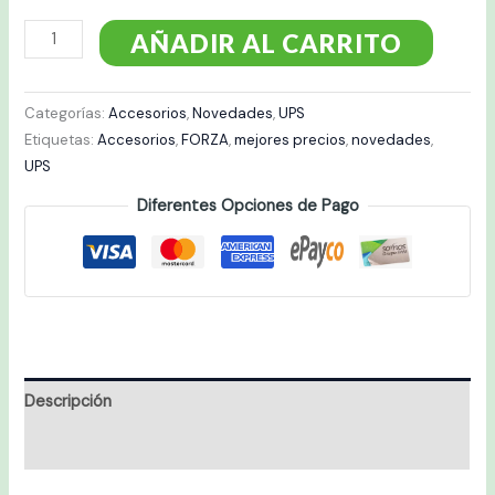
AÑADIR AL CARRITO
Categorías:
Accesorios
,
Novedades
,
UPS
Etiquetas:
Accesorios
,
FORZA
,
mejores precios
,
novedades
,
UPS
Diferentes Opciones de Pago
Descripción
Valoraciones (0)