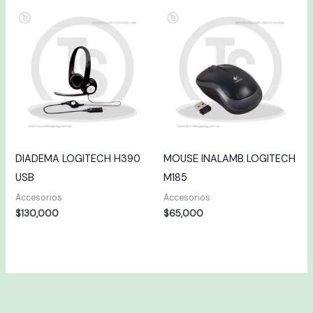
DIADEMA LOGITECH H390
MOUSE INALAMB LOGITECH
USB
M185
Accesorios
Accesorios
$
130,000
$
65,000