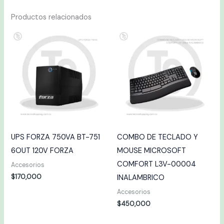
Productos relacionados
UPS FORZA 750VA BT-751
COMBO DE TECLADO Y
6OUT 120V FORZA
MOUSE MICROSOFT
COMFORT L3V-00004
Accesorios
$
170,000
INALAMBRICO
Accesorios
$
450,000