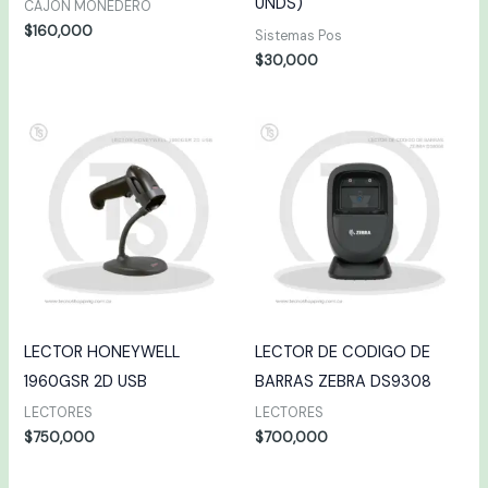
UNDS)
CAJÓN MONEDERO
$
160,000
Sistemas Pos
$
30,000
LECTOR HONEYWELL
LECTOR DE CODIGO DE
1960GSR 2D USB
BARRAS ZEBRA DS9308
LECTORES
LECTORES
$
750,000
$
700,000