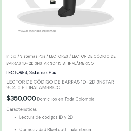
BT
INALÁMBRICO
cantidad
Inicio
/
Sistemas Pos
/
LECTORES
/ LECTOR DE CÓDIGO DE
BARRAS 1D–2D 3NSTAR SC415 BT INALÁMBRICO
LECTORES
,
Sistemas Pos
LECTOR DE CÓDIGO DE BARRAS 1D–2D 3NSTAR
SC415 BT INALÁMBRICO
$
350,000
Domicilios en Toda Colombia
Características
Lectura de códigos 1D y 2D
Conectividad Bluetooth inalámbrica