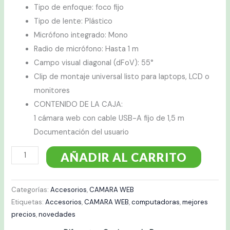
Tipo de enfoque: foco fijo
Tipo de lente: Plástico
Micrófono integrado: Mono
Radio de micrófono: Hasta 1 m
Campo visual diagonal (dFoV): 55°
Clip de montaje universal listo para laptops, LCD o
monitores
CONTENIDO DE LA CAJA:
1 cámara web con cable USB-A fijo de 1,5 m
Documentación del usuario
AÑADIR AL CARRITO
Categorías:
Accesorios
,
CAMARA WEB
Etiquetas:
Accesorios
,
CAMARA WEB
,
computadoras
,
mejores
precios
,
novedades