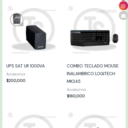
UPS SAT UR 1000VA
COMBO TECLADO MOUSE
INALAMBRICO LOGITECH
Accesorios
$
200,000
MK345
Accesorios
$
160,000