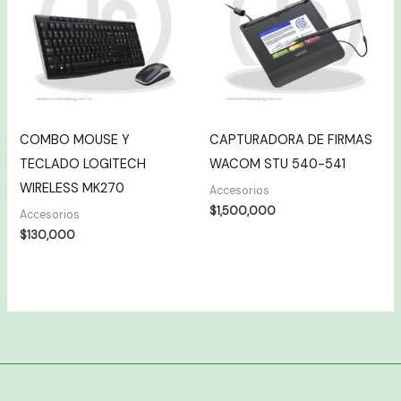
COMBO MOUSE Y
CAPTURADORA DE FIRMAS
TECLADO LOGITECH
WACOM STU 540-541
WIRELESS MK270
Accesorios
$
1,500,000
Accesorios
$
130,000