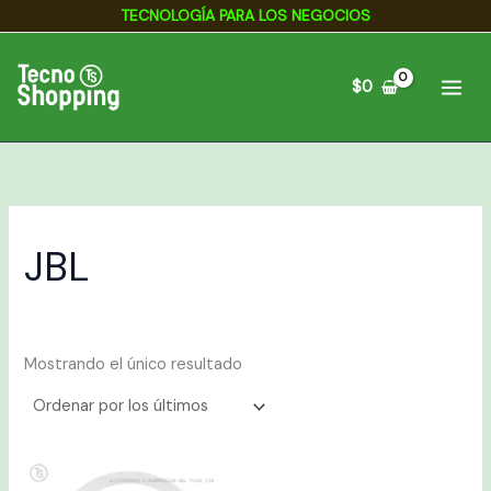
Ir
TECNOLOGÍA PARA LOS NEGOCIOS
al
contenido
$
0
JBL
Mostrando el único resultado