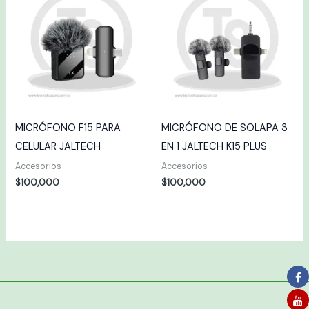
MICRÓFONO F15 PARA
MICRÓFONO DE SOLAPA 3
CELULAR JALTECH
EN 1 JALTECH K15 PLUS
Accesorios
Accesorios
$
100,000
$
100,000