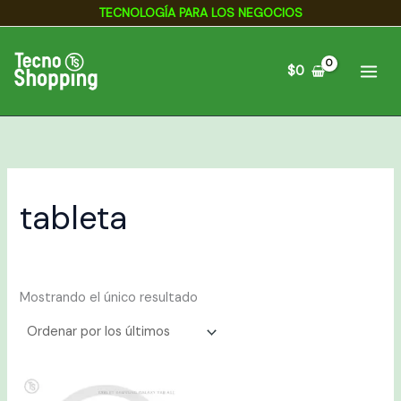
Ir
TECNOLOGÍA PARA LOS NEGOCIOS
al
contenido
$
0
tableta
Mostrando el único resultado