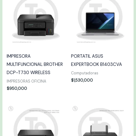
IMPRESORA
PORTATIL ASUS
MULTIFUNCIONAL BROTHER
EXPERTBOOK B1403CVA
DCP-T730 WIRELESS
Computadoras
$
1,530,000
IMPRESORAS OFICINA
$
950,000