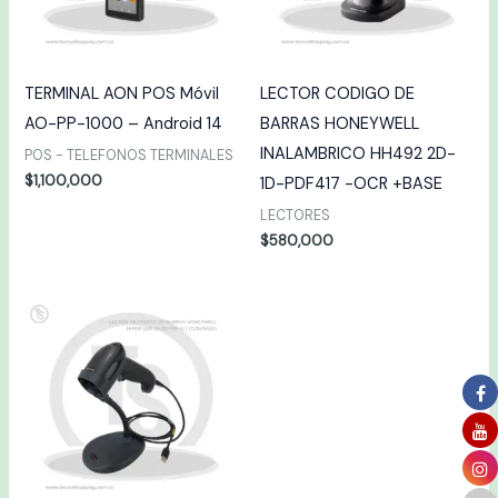
TERMINAL AON POS Móvil
LECTOR CODIGO DE
AO-PP-1000 – Android 14
BARRAS HONEYWELL
INALAMBRICO HH492 2D-
POS - TELEFONOS TERMINALES
$
1,100,000
1D-PDF417 -OCR +BASE
LECTORES
$
580,000