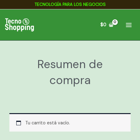
Ir
TECNOLOGÍA PARA LOS NEGOCIOS
al
contenido
$
0
Resumen de
compra
Tu carrito está vacío.