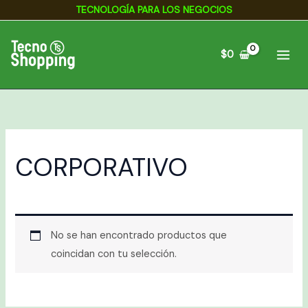
Ir
TECNOLOGÍA PARA LOS NEGOCIOS
al
contenido
$
0
CORPORATIVO
No se han encontrado productos que
coincidan con tu selección.