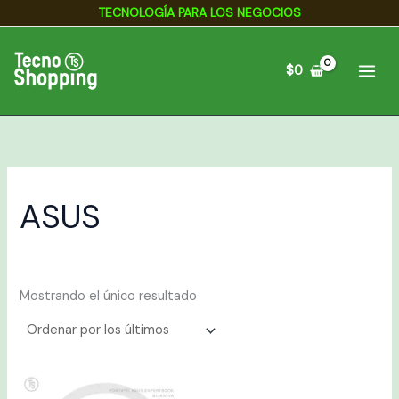
Ir
TECNOLOGÍA PARA LOS NEGOCIOS
al
contenido
$
0
ASUS
Mostrando el único resultado