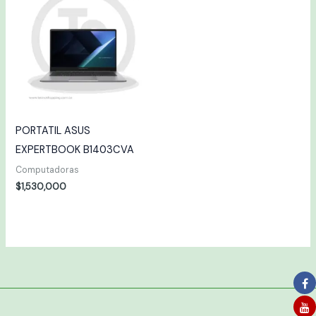
PORTATIL ASUS
EXPERTBOOK B1403CVA
Computadoras
$
1,530,000