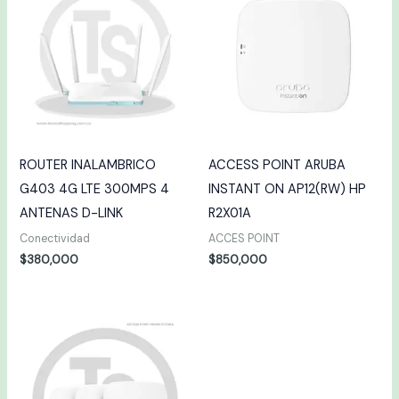
ROUTER INALAMBRICO
ACCESS POINT ARUBA
G403 4G LTE 300MPS 4
INSTANT ON AP12(RW) HP
ANTENAS D-LINK
R2X01A
Conectividad
ACCES POINT
$
380,000
$
850,000