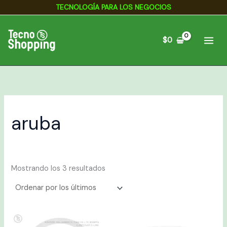
Ordenado
Ir
TECNOLOGÍA PARA LOS NEGOCIOS
por
los
al
últimos
contenido
$
0
aruba
Mostrando los 3 resultados